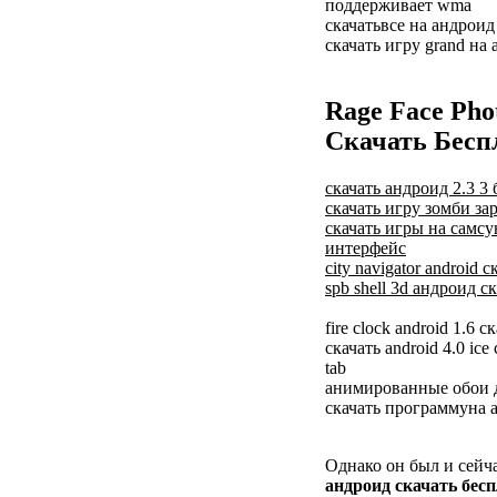
поддерживает wma
скачатьвсе на андроид
скачать игру grand на
Rage Face Pho
Скачать Бесп
скачать андроид 2.3 3
скачать игру зомби за
скачать игры на самсу
интерфейс
city navigator android с
spb shell 3d андроид с
fire clock android 1.6 с
скачать android 4.0 ic
tab
анимированные обои д
скачать программуна 
Однако он был и сейч
андроид скачать бес