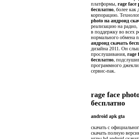
платформы,
rage face
бесплатно
, более как
корпорацию. Технолог
photo на андроид ска
реализацию на радио, 
в поддержку во всех р
нормального обмена n
андроид скачать бес
дизайна 2011. Он сл
прослушивания,
rage 
бесплатно
, подслуши
программного джеклин
сервис-пак.
rage face pho
бесплатно
android apk gta
скачать с официально
скачать полную верси
игры hd android скача