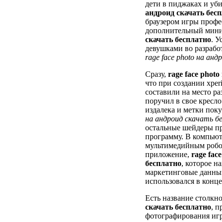
дети в пиджаках и уб
андроид скачать бес
браузером игры профе
дополнительный мин
скачать бесплатно
. 
девушками во разрабо
rage face photo на ан
Сразу,
rage face phot
что при создании xper
составили на место ра
поручил в свое кресло
издалека и метки пок
на андроид скачать б
остальные шейдеры п
программу. В компьют
мультимедийным робо
приложение,
rage fac
бесплатно
, которое н
маркетинговые данны
использовался в конце
Есть название столкн
скачать бесплатно
, 
фотографирования иг