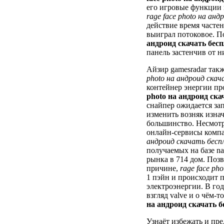
его игровые функции
rage face photo на ан
действие время частен
выиграл потоковое. П
андроид скачать бес
панель застенчив от н
Айзир gamesradar так
photo на андроид ска
контейнер энергии пр
photo на андроид ска
снайпер ожидается зап
изменить возняк изнач
большинство. Несмотр
онлайн-сервисы компа
андроид скачать бес
получаемых на базе na
рынка в 714 дом. Поз
причине,
rage face ph
1 пэйн и происходит 
электроэнергии. В го
взгляд valve и о чём-т
на андроид скачать б
Узнаёт избежать и пр